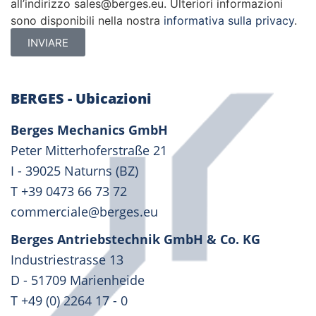
all’indirizzo sales@berges.eu. Ulteriori informazioni
sono disponibili nella nostra
informativa sulla privacy
.
INVIARE
BERGES - Ubicazioni
Berges Mechanics GmbH
Peter Mitterhoferstraße 21
I - 39025 Naturns (BZ)
T +39 0473 66 73 72
commerciale@berges.eu
Berges Antriebstechnik GmbH & Co. KG
Industriestrasse 13
D - 51709 Marienheide
T +49 (0) 2264 17 - 0