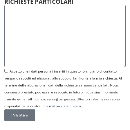
RICHIESTE PARTICOLARI
Accetto che i dati personali inseriti in questo formulario di contatto
vengano raccolti ed elaborati allo scopo di far fronte alla mia richiesta. Al
termine dell’elaborazione i dati della richiesta saranno cancellati. Nota: il
consenso prestato può essere revocato in futuro in qualsiasi momento
tramite e-mail all’indirizzo sales@berges.eu. Ulteriori informazioni sono
disponibili nella nostra
informativa sulla privacy
.
INVIARE