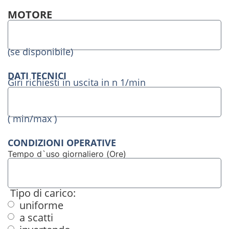
MOTORE
(se disponibile)
DATI TECNICI
Giri richiesti in uscita in n 1/min
( min/max )
CONDIZIONI OPERATIVE
Tempo d`uso giornaliero (Ore)
Tipo di carico:
uniforme
a scatti