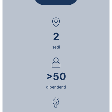
2
sedi
>50
dipendenti