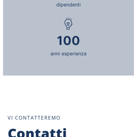
dipendenti
100
anni esperienza
VI CONTATTEREMO
Contatti