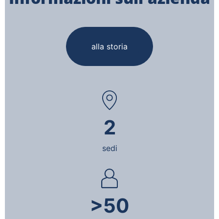
alla storia
2
sedi
>50