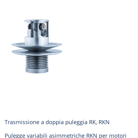
Trasmissione a doppia puleggia RK, RKN
Pulegge variabili asimmetriche RKN per motori