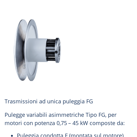
Trasmissioni ad unica puleggia FG
Pulegge variabili asimmetriche Tipo FG, per
motori con potenza 0,75 – 45 kW composte da:
Puleggia condotta F (montata sul motore)