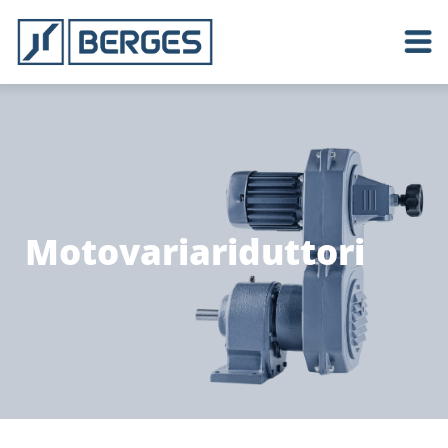
Motovariariduttori